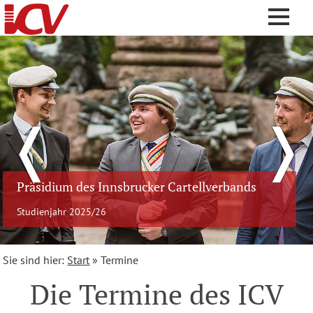
❬
❭
Präsidium des Innsbrucker Cartellverbands
Studienjahr 2025/26
Sie sind hier:
Start
»
Termine
Die Termine des ICV