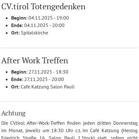
CV.tirol Totengedenken
Beginn:
04.11.2025 - 19:00
Ende:
04.11.2025 - 20:00
Ort:
Spitalskirche
After Work Treffen
Beginn:
27.11.2025 - 18:30
Ende:
27.11.2025 - 20:00
Ort:
Cafe Katzung Salon Pauli
Achtung
Die CV.tirol After-Work-Treffen finden jeden dritten Donnerstag
im Monat, jeweils um 18:30 Uhr c.t. im Café Katzung (Herzog
Friedrich Straße 16, Salon Pauli 1.Stock) statt, sofern nicht