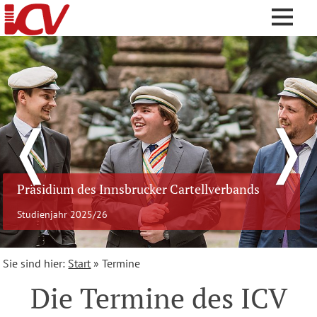
❬
❭
Präsidium des Innsbrucker Cartellverbands
Studienjahr 2025/26
Sie sind hier:
Start
»
Termine
Die Termine des ICV