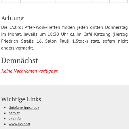
Achtung
Die CV.tirol After-Work-Treffen finden jeden dritten Donnerstag
im Monat, jeweils um 18:30 Uhr c.t. im Café Katzung (Herzog
Friedrich Straße 16, Salon Pauli 1.Stock) statt, sofern nicht
anders vermerkt.
Demnächst
Keine Nachrichten verfügbar.
Wichtige Links
Unipfarre Innsbruck
oecv.at
ekv.info
www.akv.or.at