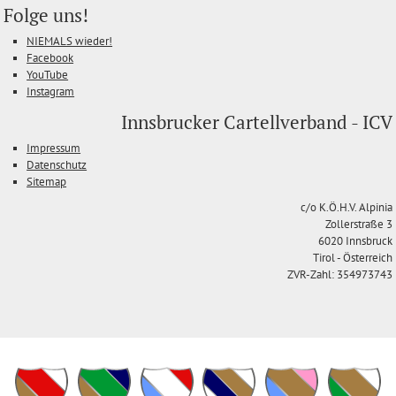
Folge uns!
NIEMALS wieder!
Facebook
YouTube
Instagram
Innsbrucker Cartellverband - ICV
Impressum
Datenschutz
Sitemap
c/o K.Ö.H.V. Alpinia
Zollerstraße 3
6020 Innsbruck
Tirol - Österreich
ZVR-Zahl: 354973743