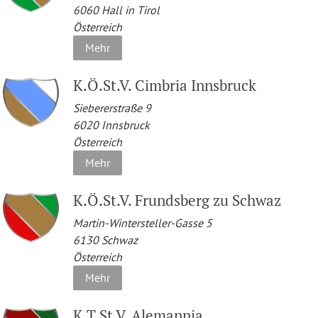
6060
Hall in Tirol
Österreich
Mehr
K.Ö.St.V. Cimbria Innsbruck
Siebererstraße 9
6020
Innsbruck
Österreich
Mehr
K.Ö.St.V. Frundsberg zu Schwaz
Martin-Wintersteller-Gasse 5
6130
Schwaz
Österreich
Mehr
K.T.St.V. Alemannia