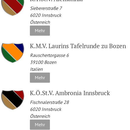
Siebererstraße 7
6020
Innsbruck
Österreich
Mehr
K.M.V. Laurins Tafelrunde zu Bozen
Rauschertorgasse 6
39100
Bozen
Italien
Mehr
K.Ö.St.V. Ambronia Innsbruck
Fischnalerstraße 28
6020
Innsbruck
Österreich
Mehr