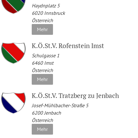
Haydnplatz 5
6020
Innsbruck
Österreich
Mehr
K.Ö.St.V. Rofenstein Imst
Schulgasse 1
6460
Imst
Österreich
Mehr
K.Ö.St.V. Tratzberg zu Jenbach
Josef-Mühlbacher-Straße 5
6200
Jenbach
Österreich
Mehr