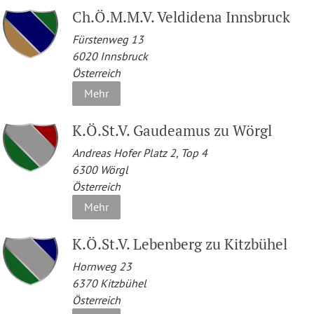
Ch.Ö.M.M.V. Veldidena Innsbruck
Fürstenweg 13
6020
Innsbruck
Österreich
Mehr
K.Ö.St.V. Gaudeamus zu Wörgl
Andreas Hofer Platz 2, Top 4
6300
Wörgl
Österreich
Mehr
K.Ö.St.V. Lebenberg zu Kitzbühel
Hornweg 23
6370
Kitzbühel
Österreich