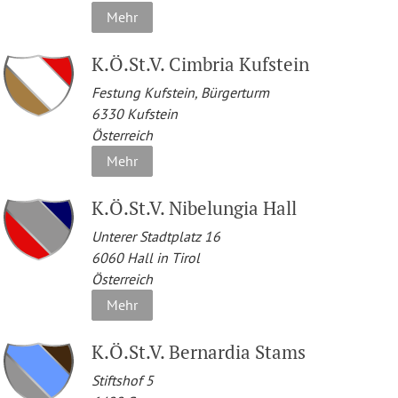
Mehr
K.Ö.St.V. Cimbria Kufstein
Festung Kufstein, Bürgerturm
6330
Kufstein
Österreich
Mehr
K.Ö.St.V. Nibelungia Hall
Unterer Stadtplatz 16
6060
Hall in Tirol
Österreich
Mehr
K.Ö.St.V. Bernardia Stams
Stiftshof 5