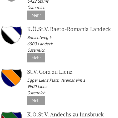
6422
Stams
Österreich
Mehr
K.Ö.St.V. Raeto-Romania Landeck
Burschlweg 5
6500
Landeck
Österreich
Mehr
St.V. Görz zu Lienz
Egger Lienz Platz, Vereinsheim 1
9900
Lienz
Österreich
Mehr
K.Ö.St.V. Andechs zu Innsbruck